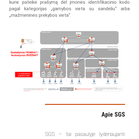
kurie pateikė prašymą dėl įmonės identifikacinio kodo
pagal kategorijas „gamybos vieta su sandėliu“ arba
„mažmeninės prekybos vieta“.
Apie SGS
SGS – tai pasaulyje lyderiaujanti