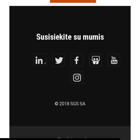
Susisiekite su mumis
© 2018 SGS SA
Naudojimo sąlygos