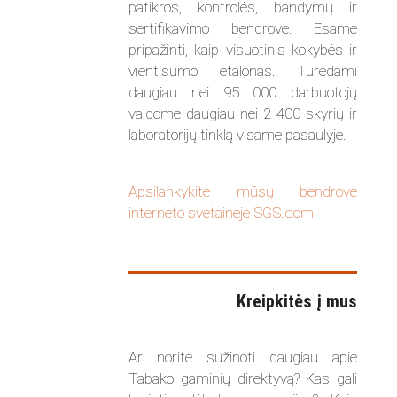
patikros, kontrolės, bandymų ir
sertifikavimo bendrove. Esame
pripažinti, kaip visuotinis kokybės ir
vientisumo etalonas. Turėdami
daugiau nei 95 000 darbuotojų
valdome daugiau nei 2 400 skyrių ir
laboratorijų tinklą visame pasaulyje.
Apsilankykite mūsų bendrove
interneto svetainėje SGS.com
Kreipkitės į mus
Ar norite sužinoti daugiau apie
Tabako gaminių direktyvą? Kas gali